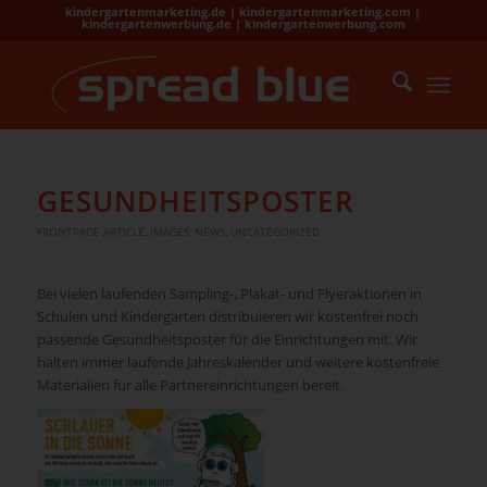
kindergartenmarketing.de | kindergartenmarketing.com |
kindergartenwerbung.de | kindergartenwerbung.com
GESUNDHEITSPOSTER
FRONTPAGE ARTICLE
,
IMAGES
,
NEWS
,
UNCATEGORIZED
Bei vielen laufenden Sampling-, Plakat- und Flyeraktionen in
Schulen und Kindergärten distribuieren wir kostenfrei noch
passende Gesundheitsposter für die Einrichtungen mit. Wir
halten immer laufende Jahreskalender und weitere kostenfreie
Materialien für alle Partnereinrichtungen bereit.