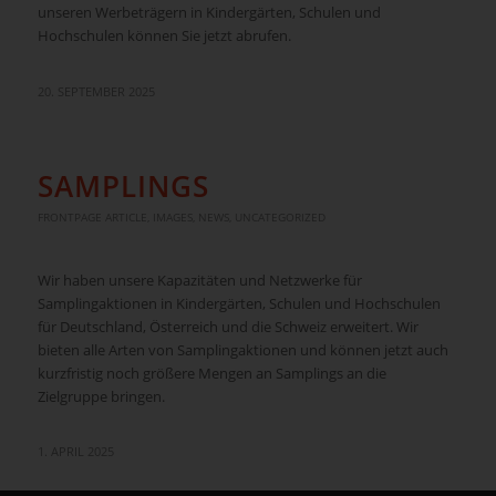
unseren Werbeträgern in Kindergärten, Schulen und
Hochschulen können Sie jetzt abrufen.
20. SEPTEMBER 2025
SAMPLINGS
FRONTPAGE ARTICLE
,
IMAGES
,
NEWS
,
UNCATEGORIZED
Wir haben unsere Kapazitäten und Netzwerke für
Samplingaktionen in Kindergärten, Schulen und Hochschulen
für Deutschland, Österreich und die Schweiz erweitert. Wir
bieten alle Arten von Samplingaktionen und können jetzt auch
kurzfristig noch größere Mengen an Samplings an die
Zielgruppe bringen.
1. APRIL 2025