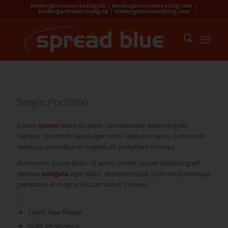
kindergartenmarketing.de | kindergartenmarketing.com |
kindergartenwerbung.de | kindergartenwerbung.com
Single Portfolio
Lorem
ipsum
dolor sit amet, consectetuer adipiscing elit.
Aenean commodo ligula eget dolor. Aenean massa. Cum sociis
natoque penatibus et magnis dis parturient montes.
Aommodo ipsum dolor sit amet, consec tetuer adipiscing elit.
Aenean
emigula
eget dolor. Aenean massa. Cum sociis natoque
penatibus et magnis dis parturient montes.
Client: Max Power
Skills: Photoshop